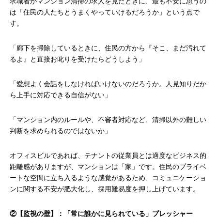
求職者がマンション清掃の求人を見たときに、最も不安に思うの
は「住民の人たちとうまくやっていけるだろうか」という点で
す。
「廊下を掃除しているときに、住民の方から『そこ、まだ汚れて
るよ』と直接お叱りを受けたらどうしよう」
「愛想よく会話をしなければいけないのだろうか。人見知りだか
ら上手に対応できる自信がない」
「マンション内のルールや、不審者対応など、清掃以外の難しい
判断を求められるのではないか」
オフィスビルであれば、テナントの従業員とは適度なビジネス的
距離感がありますが、マンションは「家」です。住民のプライベ
ートな空間に立ち入るような感覚があるため、コミュニケーショ
ンに関する不安が肥大化し、採用難易度を押し上げています。
②【監視の壁】：「常に誰かに見られている」プレッシャー