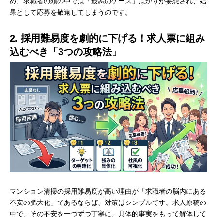
め、求職者の頭の中では「最悪のケース」ばかりが妄想され、結
果として応募を敬遠してしまうのです。
2. 採用難易度を劇的に下げる！求人票に組み
込むべき「3つの攻略法」
マンション清掃の採用難易度が高い理由が「求職者の脳内にある
不安の肥大化」であるならば、対策はシンプルです。求人原稿の
中で、その不安を一つずつ丁寧に、具体的事実をもって解体して