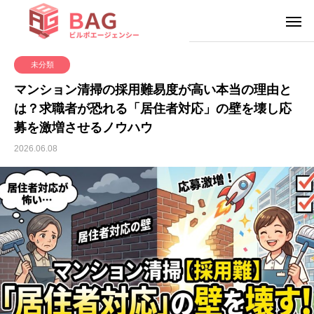
未分類
マンション清掃の採用難易度が高い本当の理由と
は？求職者が恐れる「居住者対応」の壁を壊し応
募を激増させるノウハウ
2026.06.08