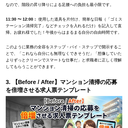
なので、階段の昇り降りによる足腰への負担も最小限です。
11:30 〜 12:00：
使用した道具を片付け、簡単な日報（「ゴミス
テーション清掃完了」などチェックを入れるだけ）を記入して直
帰。お疲れ様でした！午後からはまるまる自分の自由時間です。
このように業務の全容をステップ・バイ・ステップで開示するこ
とで、「これなら自分にも無理なくできそうだ」「想像していた
よりずっとクリーンでスマートな仕事だ」と求職者に正しく理解
してもらうことができます。
3. 【Before / After】マンション清掃の応募
を倍増させる求人票テンプレート