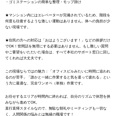
・ゴミステーションの簡単な整理・モップ掛け
★マンション内にはエレベーターが完備されているため、階段を
何度も往復するような激しい運動はありません。体への負担が少
ない現場です。
★住民の方への対応は「おはようございます！」などの挨拶だけ
でOK！世間話を無理にする必要はありません。もし難しい質問
やご要望をいただいた場合は、すべて本社のサポート窓口に回し
てくれれば大丈夫です。
この現場ならではの魅力：「オフィスビルみたいに時間に追われ
るのが苦手」「誰かと一緒に作業すると気を遣って疲れる」とい
う方に最適な、完全ワンオペ（単独）作業です。
お任せするエリアが時間内に終われば、自分のリズムで休憩を挟
みながら進めてOK。
直行直帰スタイルなので、無駄な朝礼やミーティングも一切な
く、人間関係の悩みとは無縁の職場です！