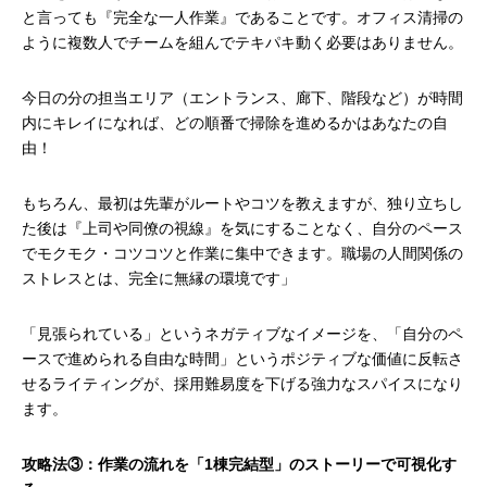
と言っても『完全な一人作業』であることです。オフィス清掃の
ように複数人でチームを組んでテキパキ動く必要はありません。
今日の分の担当エリア（エントランス、廊下、階段など）が時間
内にキレイになれば、どの順番で掃除を進めるかはあなたの自
由！
もちろん、最初は先輩がルートやコツを教えますが、独り立ちし
た後は『上司や同僚の視線』を気にすることなく、自分のペース
でモクモク・コツコツと作業に集中できます。職場の人間関係の
ストレスとは、完全に無縁の環境です」
「見張られている」というネガティブなイメージを、「自分のペ
ースで進められる自由な時間」というポジティブな価値に反転さ
せるライティングが、採用難易度を下げる強力なスパイスになり
ます。
攻略法③：作業の流れを「1棟完結型」のストーリーで可視化す