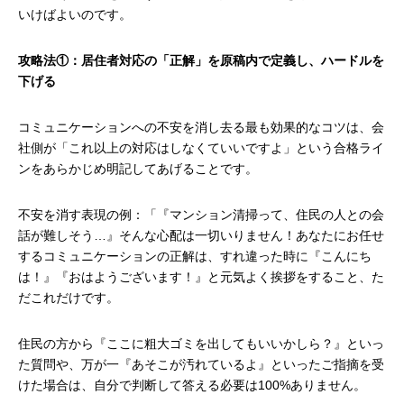
いけばよいのです。
攻略法①：居住者対応の「正解」を原稿内で定義し、ハードルを
下げる
コミュニケーションへの不安を消し去る最も効果的なコツは、会
社側が「これ以上の対応はしなくていいですよ」という合格ライ
ンをあらかじめ明記してあげることです。
不安を消す表現の例：「『マンション清掃って、住民の人との会
話が難しそう…』そんな心配は一切いりません！あなたにお任せ
するコミュニケーションの正解は、すれ違った時に『こんにち
は！』『おはようございます！』と元気よく挨拶をすること、た
だこれだけです。
住民の方から『ここに粗大ゴミを出してもいいかしら？』といっ
た質問や、万が一『あそこが汚れているよ』といったご指摘を受
けた場合は、自分で判断して答える必要は100%ありません。