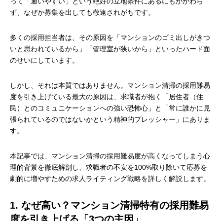
って「通いやすい」という絶好の立地条件にあるにもかかわら
ず、なぜか募集を出しても敬遠されがちです。
多くの採用担当者は、その原因を「マンションのゴミ出しがきつ
いと思われているから」「管理室が狭いから」といったハード面
のせいにしています。
しかし、それは本質ではありません。マンション清掃の採用難易
度を引き上げている最大の原因は、求職者が抱く「居住者（住
民）とのコミュニケーションへの強い恐怖心」と「常に誰かに見
張られているのではないかという精神的プレッシャー」にありま
す。
本記事では、マンション清掃の採用難易度が高くなってしまう心
理的背景を徹底解剖し、求職者の不安を100%取り除いて応募を
劇的に増やすための求人ライティング戦略を詳しく解説します。
1. なぜ高い？マンション清掃特有の採用難易
度を引き上げる「3つの主因」