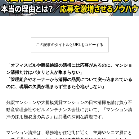
この記事のタイトルとURLをコピーする
「オフィスビルや商業施設の清掃には応募があるのに、マンショ
ン清掃だけはパタリと人が集まらない」
「管理組合やオーナーから清掃の品質について突っ込まれている
のに、現場の欠員が埋まらず生きた心地がしない」
分譲マンションや大規模賃貸マンションの日常清掃を請け負う不
動産管理会社やビルメンテナンス会社において、「マンション清
掃の採用難易度の高さ」は共通の深刻な課題です。
マンション清掃は、勤務地が住宅街に近く、主婦やシニア層にと