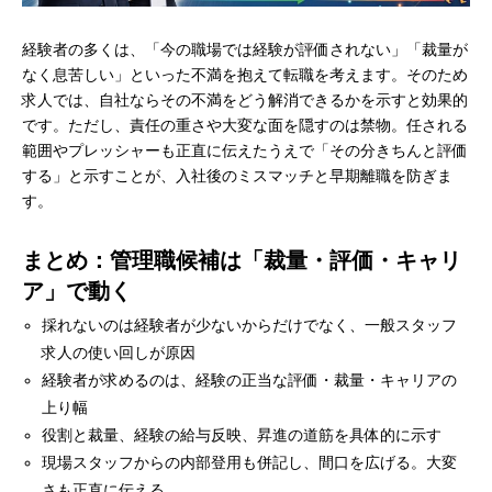
経験者の多くは、「今の職場では経験が評価されない」「裁量が
なく息苦しい」といった不満を抱えて転職を考えます。そのため
求人では、自社ならその不満をどう解消できるかを示すと効果的
です。ただし、責任の重さや大変な面を隠すのは禁物。任される
範囲やプレッシャーも正直に伝えたうえで「その分きちんと評価
する」と示すことが、入社後のミスマッチと早期離職を防ぎま
す。
まとめ：管理職候補は「裁量・評価・キャリ
ア」で動く
採れないのは経験者が少ないからだけでなく、一般スタッフ
求人の使い回しが原因
経験者が求めるのは、経験の正当な評価・裁量・キャリアの
上り幅
役割と裁量、経験の給与反映、昇進の道筋を具体的に示す
現場スタッフからの内部登用も併記し、間口を広げる。大変
さも正直に伝える