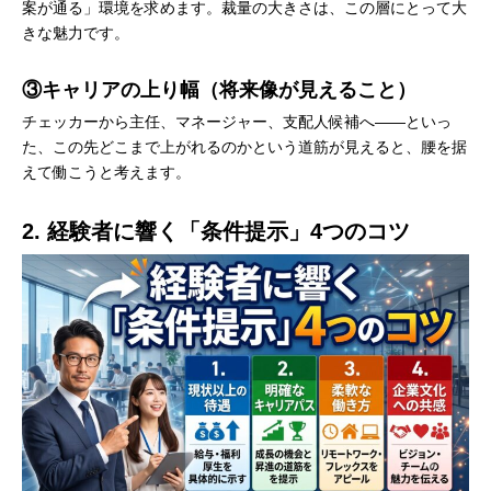
案が通る」環境を求めます。裁量の大きさは、この層にとって大
きな魅力です。
③キャリアの上り幅（将来像が見えること）
チェッカーから主任、マネージャー、支配人候補へ——といっ
た、この先どこまで上がれるのかという道筋が見えると、腰を据
えて働こうと考えます。
2. 経験者に響く「条件提示」4つのコツ