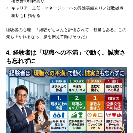
場改善の権限あり
キャリア：主任・マネージャーへの昇進実績あり／複数拠点
統括も目指せる
経験者の心理：「経験がちゃんと評価されて、裁量もある。この
先も上がれるなら、腰を据えて働けそうだ」
4. 経験者は「現職への不満」で動く。誠実さ
も忘れずに