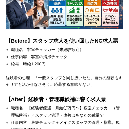
【Before】スタッフ求人を使い回したNG求人票
職種名：客室チェッカー（未経験歓迎）
仕事内容：客室の清掃チェック
給与：時給1,200円
経験者の心理：「一般スタッフと同じ扱いだな。自分の経験もキ
ャリアも活かせなさそう。応募する意味がない」
【After】経験者・管理職候補に響く求人票
職種名：【経験者優遇・月給◯万円〜】客室チェッカー（管
理職候補）／スタッフ管理・改善はあなたの裁量で
仕事内容：最終チェック＋メイクスタッフの管理・指導。現