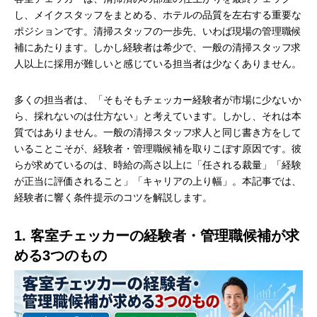
し、メイクスタッフをまとめる、ホテルの品質を左右する重要な
ポジションです。清掃スタッフの一歩先、いわば現場の管理職候
補にあたります。しかし経験者は希少で、一般の清掃スタッフ求
人以上に採用が難しいと感じている担当者は少なくありません。
多くの担当者は、「そもそもチェッカー経験者が市場に少ないか
ら、採れないのは仕方ない」と考えています。しかし、それは本
質ではありません。一般の清掃スタッフ求人と同じ書き方をして
いることこそが、経験者・管理職候補を取りこぼす原因です。彼
らが求めているのは、時給の高さ以上に「任される裁量」「経験
が正当に評価されること」「キャリアの上り幅」。本記事では、
経験者に響く条件提示のコツを解説します。
1. 客室チェッカーの経験者・管理職候補が求
める3つのもの