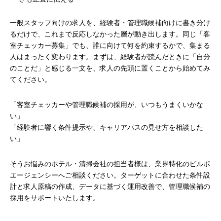
一般スタッフ向けの求人を、経験者・管理職候補向けに書き分け
るだけで、これまで反応しなかった層が動き出します。同じ「客
室チェッカー募集」でも、誰に向けて何を約束するかで、集まる
人はまったく変わります。まずは、経験者が読んだときに「自分
のことだ」と感じる一文を、求人の先頭に置くことから始めてみ
てください。
「客室チェッカーや管理職候補の採用が、いつもうまくいかな
い」
「経験者に響く条件提示や、キャリアパスの見せ方を相談した
い」
そうお悩みのホテル・清掃会社の担当者様は、業界特化のビルポ
エージェンシーへご相談ください。ターゲットに合わせた条件設
計と求人原稿の作成、データに基づく運用改善で、管理職候補の
採用をサポートいたします。