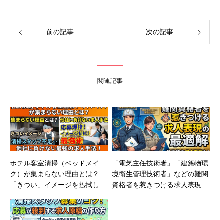
前の記事
次の記事
関連記事
ホテル客室清掃（ベッドメイ
「電気主任技術者」「建築物環
ク）が集まらない理由とは？
境衛生管理技術者」などの難関
「きつい」イメージを払拭し他
資格者を惹きつける求人表現
社に負けない求人手法