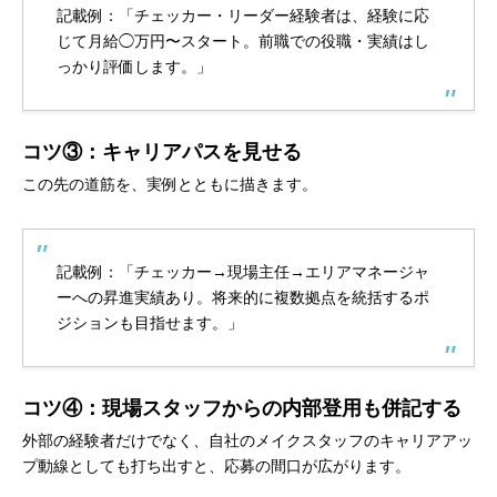
記載例：「チェッカー・リーダー経験者は、経験に応
じて月給◯万円〜スタート。前職での役職・実績はし
っかり評価します。」
コツ③：キャリアパスを見せる
この先の道筋を、実例とともに描きます。
記載例：「チェッカー→現場主任→エリアマネージャ
ーへの昇進実績あり。将来的に複数拠点を統括するポ
ジションも目指せます。」
コツ④：現場スタッフからの内部登用も併記する
外部の経験者だけでなく、自社のメイクスタッフのキャリアアッ
プ動線としても打ち出すと、応募の間口が広がります。