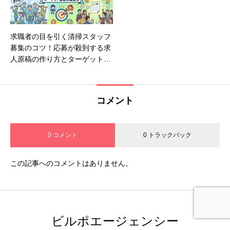
求職者の目を引く清掃スタッフ
募集のコツ！応募が殺到する求
人原稿の作り方とターゲット設
定の重要性
コメント
0 コメント
0 トラックバック
この記事へのコメントはありません。
ビルポエージェンシー