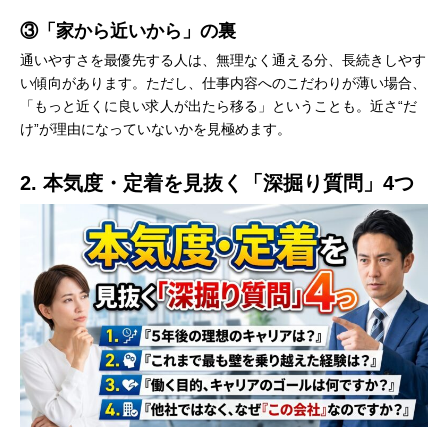
③「家から近いから」の裏
通いやすさを最優先する人は、無理なく通える分、長続きしやす
い傾向があります。ただし、仕事内容へのこだわりが薄い場合、
「もっと近くに良い求人が出たら移る」ということも。近さ“だ
け”が理由になっていないかを見極めます。
2. 本気度・定着を見抜く「深掘り質問」4つ