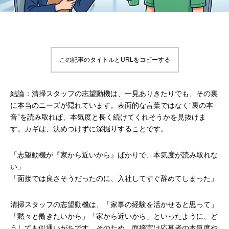
この記事のタイトルとURLをコピーする
結論：清掃スタッフの志望動機は、一見ありきたりでも、その裏
に本当のニーズが隠れています。表面的な言葉ではなく“裏の本
音”を読み取れば、本気度と長く続けてくれそうかを見抜けま
す。カギは、決めつけずに深掘りすることです。
「志望動機が『家から近いから』ばかりで、本気度が読み取れな
い」
「面接では良さそうだったのに、入社してすぐ辞めてしまった」
清掃スタッフの志望動機は、「家事の経験を活かせると思って」
「黙々と働きたいから」「家から近いから」といったように、ど
うしても似通いがちです。そのため、面接官は応募者の本気度や