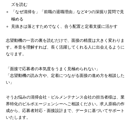
ズを読む
「なぜ清掃を」「前職の退職理由」など4つの深掘り質問で見
極める
見抜きは落とすためでなく、合う配置と定着支援に活かす
志望動機の一言の裏を読むだけで、面接の精度は大きく変わりま
す。本音を理解すれば、長く活躍してくれる人に出会えるように
なります。
「面接で応募者の本気度をうまく見極められない」
「志望動機の読み方や、定着につながる面接の進め方を相談した
い」
そうお悩みの清掃会社・ビルメンテナンス会社の担当者様は、業
界特化のビルポエージェンシーへご相談ください。求人原稿の作
成から、応募者対応・面接設計まで、データに基づいてサポート
いたします。