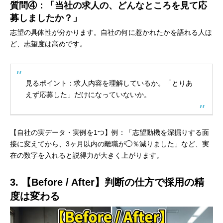
質問④：「当社の求人の、どんなところを見て応
募しましたか？」
志望の具体性が分かります。自社の何に惹かれたかを語れる人ほ
ど、志望度は高めです。
見るポイント：求人内容を理解しているか。「とりあ
えず応募した」だけになっていないか。
【自社の実データ・実例を1つ】例：「志望動機を深掘りする面
接に変えてから、3ヶ月以内の離職が◯％減りました」など、実
在の数字を入れると説得力が大きく上がります。
3. 【Before / After】判断の仕方で採用の精
度は変わる