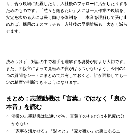
り、合う現場に配置したり、入社後のフォローに活かしたりする
ためのものです。「黙々と働きたい」人には一人作業の現場を、
安定を求める人には長く働ける体制を——本音を理解して受け止
めれば、採用のミスマッチも、入社後の早期離職も、大きく減ら
せます。
決めつけず、対話の中で相手を理解する姿勢が何より大切です。
また、面接官によって見極めの質がばらつかないよう、今回の4
つの質問をシートにまとめて共有しておくと、誰が面接しても一
定の精度で判断できるようになります。
まとめ：志望動機は「言葉」ではなく「裏の
本音」を読む
清掃の志望動機は似通いがち。言葉そのものでは本気度は分
からない
「家事を活かせる」「黙々と」「家が近い」の裏にあるニー