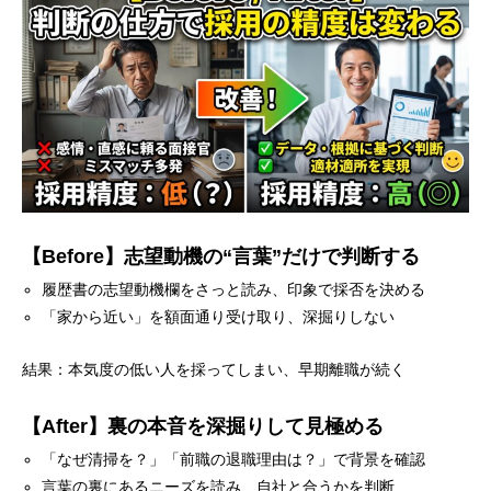
【Before】志望動機の“言葉”だけで判断する
履歴書の志望動機欄をさっと読み、印象で採否を決める
「家から近い」を額面通り受け取り、深掘りしない
結果：本気度の低い人を採ってしまい、早期離職が続く
【After】裏の本音を深掘りして見極める
「なぜ清掃を？」「前職の退職理由は？」で背景を確認
言葉の裏にあるニーズを読み、自社と合うかを判断