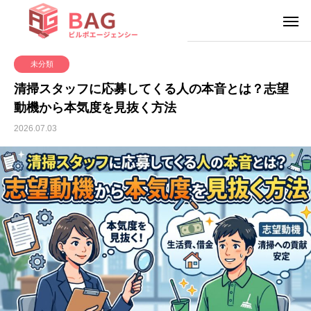
未分類
清掃スタッフに応募してくる人の本音とは？志望
動機から本気度を見抜く方法
2026.07.03