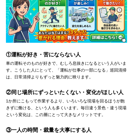
①運転が好き・苦にならない人
車の運転そのものが好きで、むしろ息抜きになるという人がいま
す。こうした人にとって、「運転が仕事の一部になる」巡回清掃
は、日常清掃よりもずっと魅力的に映ります。
②同じ場所にずっといたくない・変化がほしい人
1か所にこもって作業するより、いろいろな現場を回るほうが飽
きずに働ける、という人も多くいます。毎日違う景色・違う現場
という変化は、この層にとって大きなメリットです。
③一人の時間・裁量を大事にする人