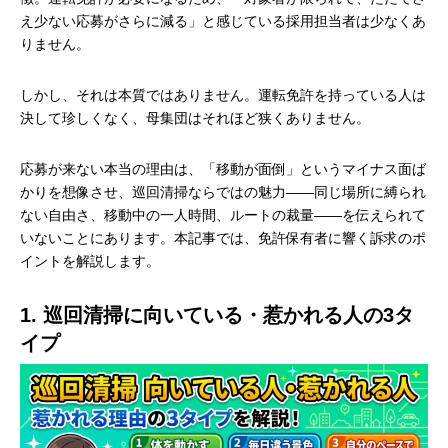
え少ない応募がさらに減る」と感じている採用担当者は少なくあ
りません。
しかし、それは本質ではありません。運転免許を持っている人は
決して珍しくなく、母集団はそれほど狭くありません。
応募が来ない本当の理由は、「移動が面倒」というマイナス面ば
かりを想像させ、巡回清掃ならではの魅力——同じ場所に縛られ
ない自由さ、移動中の一人時間、ルートの裁量——を伝えられて
いないことにあります。本記事では、免許保有者に響く訴求のポ
イントを解説します。
1. 巡回清掃に向いている・惹かれる人の3タ
イプ