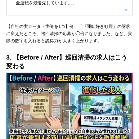
全運転を最優先しています。」
【自社の実データ・実例を1つ】例：「『運転好き歓迎』の訴求
に変えたところ、巡回清掃の応募が◯倍になりました」など、実
際の数字を入れると説得力が大きく上がります。
3. 【Before / After】巡回清掃の求人はこう
変わる