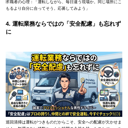
求職者の心理：「運転しながら、毎日違う現場か。同じ場所にこ
もるより自分に合ってそう。応募してみよう」
4. 運転業務ならではの「安全配慮」も忘れず
に
巡回清掃は運転がつきものだからこそ、安全への配慮が欠かせま