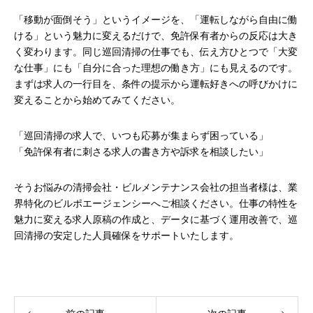
「移動が面倒そう」というイメージを、「運転しながら自由に働
ける」という魅力に変えるだけで、免許保有者からの反応は大き
く変わります。同じ巡回清掃の仕事でも、伝え方ひとつで「大変
な仕事」にも「自分に合った理想の働き方」にも見えるのです。
まずは求人の一行目を、条件の提示から運転好きへの呼びかけに
変えることから始めてみてください。
「巡回清掃の求人で、いつも応募が集まらず困っている」
「免許保有者に刺さる求人の書き方や訴求を相談したい」
そうお悩みの清掃会社・ビルメンテナンス会社の担当者様は、業
界特化のビルポエージェンシーへご相談ください。仕事の特性を
魅力に変える求人原稿の作成と、データに基づく運用改善で、巡
回清掃の安定した人員確保をサポートいたします。