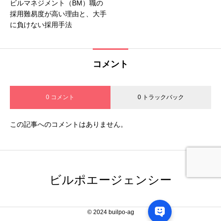
ビルマネジメント（BM）職の
採用難易度が高い理由と、大手
に負けない採用手法
コメント
0 コメント
0 トラックバック
この記事へのコメントはありません。
ビルポエージェンシー
© 2024 builpo-ag