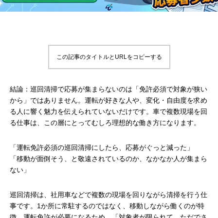
この記事のタイトルとURLをコピーする
結論：巡回清掃で応募が集まらないのは「免許必須で対象が狭い
から」ではありません。運転が好きな人や、変化・自由度を求め
る人に響く魅力を伝えられていないだけです。車で複数現場を回
る仕事は、この層にとってむしろ理想的な働き方になります。
「運転免許必須の巡回清掃にしたら、応募がぐっと減った」
「移動が面倒そう、と敬遠されているのか、なかなか人が集まら
ない」
巡回清掃は、社用車などで複数の現場を回りながら清掃を行う仕
事です。1か所に常駐するのではなく、移動しながら働くのが特
徴。運転免許が必要になるため、「対象者が限られて、ただでさ