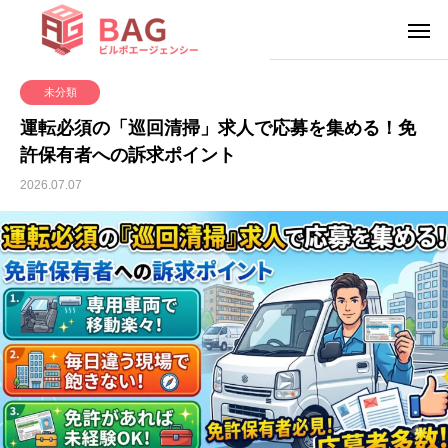
未分類
運転必須の「巡回清掃」求人で応募を集める！免
許保有者への訴求ポイント
2026.07.07