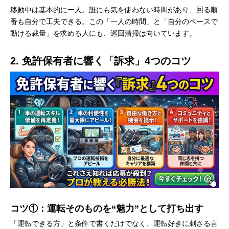
移動中は基本的に一人。誰にも気を使わない時間があり、回る順
番も自分で工夫できる。この「一人の時間」と「自分のペースで
動ける裁量」を求める人にも、巡回清掃は向いています。
2. 免許保有者に響く「訴求」4つのコツ
コツ①：運転そのものを“魅力”として打ち出す
「運転できる方」と条件で書くだけでなく、運転好きに刺さる言